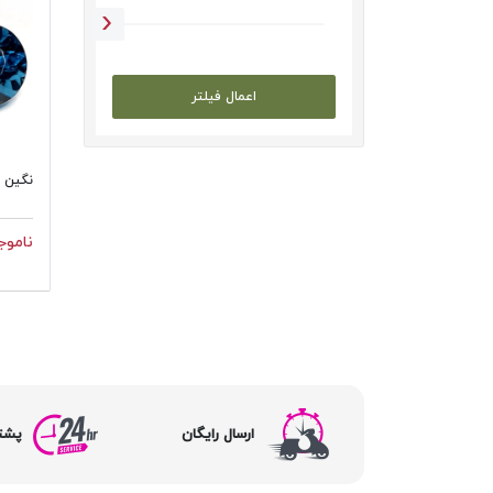
اعمال فیلتر
نگین ت
ناموج
ارسال رایگان
پشتیبا