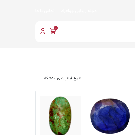
مجله زیبایی جواهرام
تماس با ما
0
نتایج فیلتر بندی: 750 کالا