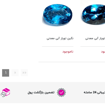
وپاز آبی معدنی
نگین توپاز آبی معدنی
ود
ناموجود
1
«
««
نی 24 ساعته
تضمین بازگشت پول