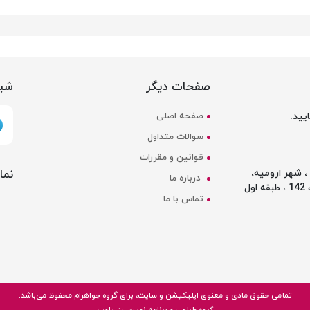
صفحات دیگر
شبک
یید.
صفحه اصلی
سوالات متداول
قوانین و مقررات
نما
 شهر ارومیه،
درباره ما
ل
تماس با ما
تمامی حقوق مادی و معنوی اپلیکیشن و سایت، برای گروه
جواهرام
محفوظ می‌باشد.
گروه طراحی و برنامه نویسی زریاوب