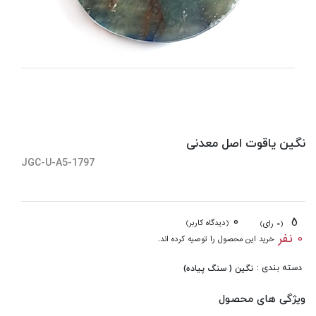
نگین یاقوت اصل معدنی
JGC-U-A5-1797
0
5
(دیدگاه کاربر)
(0 رای)
0 نفر
خرید این محصول را توصیه کرده اند.
دسته بندی :
نگین ( سنگ پیاده)
ویژگی های محصول