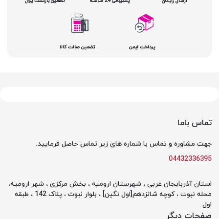
ارسال رایگان
پشتیبانی 24 ساعته
تضمین بازگشت پول
پرداخت ایمن
تضمین صالت کالا
تماس باما
جهت مشاوره و تماس با شماره های زیر تماس حاصل فرمایید.
04432336395
استان آذربایجان غربی ، شهرستان ارومیه ، بخش مرکزی ، شهر ارومیه،
محله نبوت ، کوچه شانزدهم[اول نگین] ، بلوار نبوت ، پلاک 142 ، طبقه
اول
صفحات دیگر