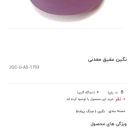
نگین عقیق معدنی
JGC-U-A5-1793
0
5
(دیدگاه کاربر)
(0 رای)
0 نفر
خرید این محصول را توصیه کرده اند.
دسته بندی :
نگین ( سنگ پیاده)
ویژگی های محصول