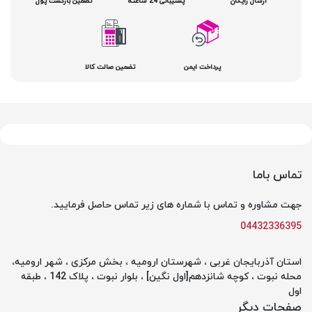
ارسال رایگان
پشتیبانی 24 ساعته
تضمین بازگشت پول
پرداخت ایمن
تضمین صالت کالا
تماس باما
جهت مشاوره و تماس با شماره های زیر تماس حاصل فرمایید.
04432336395
استان آذربایجان غربی ، شهرستان ارومیه ، بخش مرکزی ، شهر ارومیه،
محله نبوت ، کوچه شانزدهم[اول نگین] ، بلوار نبوت ، پلاک 142 ، طبقه
اول
صفحات دیگر