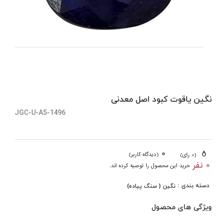
نگین یاقوت کبود اصل معدنی
JGC-U-A5-1496
0
5
(دیدگاه کاربر)
(0 رای)
0 نفر
خرید این محصول را توصیه کرده اند.
دسته بندی :
نگین ( سنگ پیاده)
ویژگی های محصول