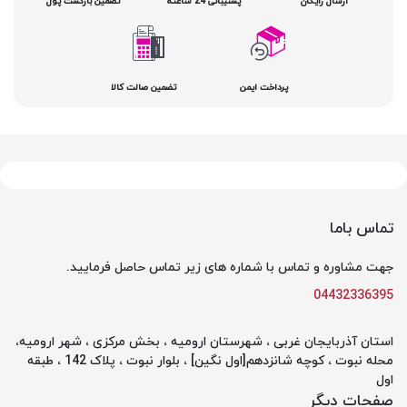
ارسال رایگان
پشتیبانی 24 ساعته
تضمین بازگشت پول
پرداخت ایمن
تضمین صالت کالا
تماس باما
جهت مشاوره و تماس با شماره های زیر تماس حاصل فرمایید.
04432336395
استان آذربایجان غربی ، شهرستان ارومیه ، بخش مرکزی ، شهر ارومیه،
محله نبوت ، کوچه شانزدهم[اول نگین] ، بلوار نبوت ، پلاک 142 ، طبقه
اول
صفحات دیگر