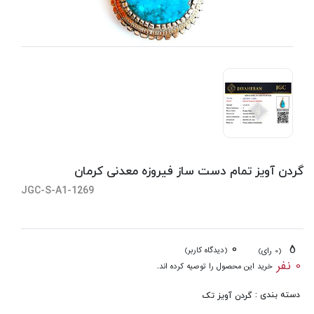
گردن آویز تمام دست ساز فیروزه معدنی کرمان
JGC-S-A1-1269
0
5
(دیدگاه کاربر)
(0 رای)
0 نفر
خرید این محصول را توصیه کرده اند.
دسته بندی :
گردن آویز تک