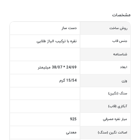
مشخصات
دست ساز
روش ساخت
جنس قاب
نقره با ترکیب الیاژ طلایی
شناسنامه
ابعاد
24/69 * 38/07 میلیمتر
15/54 گرم
وزن
سنگ (نگین)
آبکاری (قاب)
عیار نقره مصرفی
925
معدنی
اصالت نگین (سنگ)