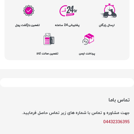
ارسال رایگان
پشتیبانی 24 ساعته
تضمین بازگشت پول
پرداخت ایمن
تضمین صالت کالا
تماس باما
جهت مشاوره و تماس با شماره های زیر تماس حاصل فرمایید.
04432336395