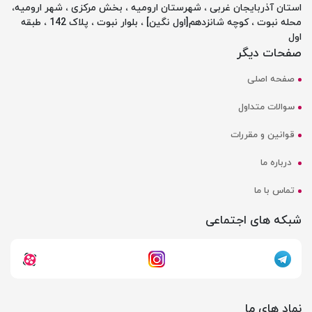
استان آذربایجان غربی ، شهرستان ارومیه ، بخش مرکزی ، شهر ارومیه،
محله نبوت ، کوچه شانزدهم[اول نگین] ، بلوار نبوت ، پلاک 142 ، طبقه
اول
صفحات دیگر
صفحه اصلی
سوالات متداول
قوانین و مقررات
درباره ما
تماس با ما
شبکه های اجتماعی
نماد های ما