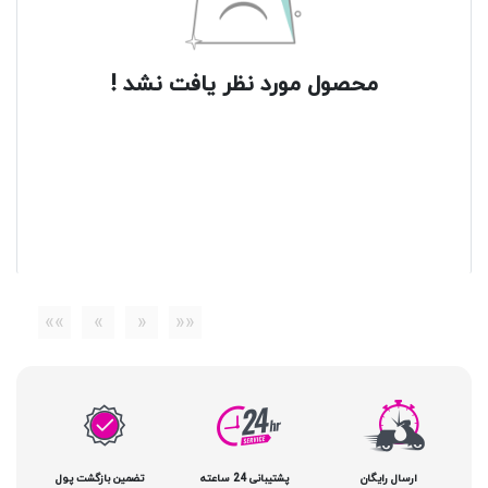
محصول مورد نظر یافت نشد !
»»
»
«
««
ارسال رایگان
پشتیبانی 24 ساعته
تضمین بازگشت پول