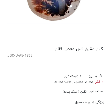
نگین عقیق شجر معدنی قائن
JGC-U-A5-1865
0
5
(دیدگاه کاربر)
(0 رای)
0 نفر
خرید این محصول را توصیه کرده اند.
دسته بندی :
نگین ( سنگ پیاده)
ویژگی های محصول