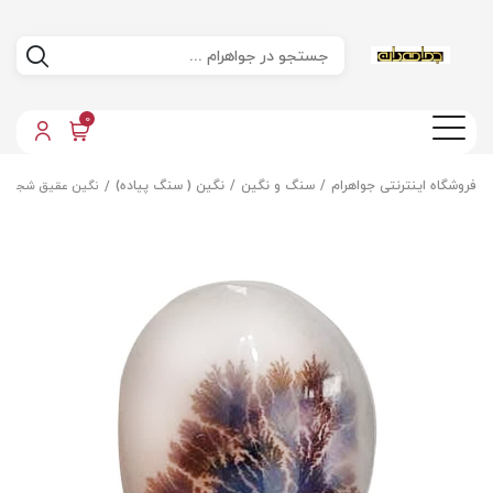
0
فروشگاه اینترنتی جواهرام
سنگ و نگین
نگین ( سنگ پیاده)
نگین عقیق شجر مع