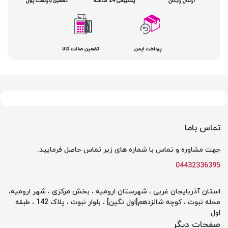
ارسال رایگان
پشتیبانی 24 ساعته
تضمین بازگشت پول
پرداخت ایمن
تضمین صالت کالا
تماس باما
جهت مشاوره و تماس با شماره های زیر تماس حاصل فرمایید.
04432336395
استان آذربایجان غربی ، شهرستان ارومیه ، بخش مرکزی ، شهر ارومیه،
محله نبوت ، کوچه شانزدهم[اول نگین] ، بلوار نبوت ، پلاک 142 ، طبقه
اول
صفحات دیگر