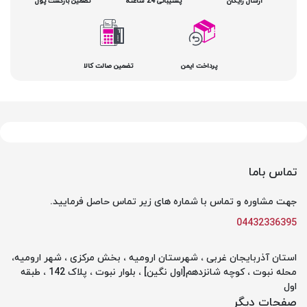
ارسال رایگان
پشتیبانی 24 ساعته
تضمین بازگشت پول
پرداخت ایمن
تضمین صالت کالا
تماس باما
جهت مشاوره و تماس با شماره های زیر تماس حاصل فرمایید.
04432336395
استان آذربایجان غربی ، شهرستان ارومیه ، بخش مرکزی ، شهر ارومیه،
محله نبوت ، کوچه شانزدهم[اول نگین] ، بلوار نبوت ، پلاک 142 ، طبقه
اول
صفحات دیگر