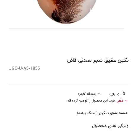
نگین عقیق شجر معدنی قائن
JGC-U-A5-1855
0
5
(دیدگاه کاربر)
(0 رای)
0 نفر
خرید این محصول را توصیه کرده اند.
دسته بندی :
نگین ( سنگ پیاده)
ویژگی های محصول