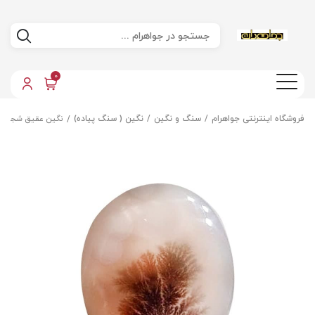
0
فروشگاه اینترنتی جواهرام
سنگ و نگین
نگین ( سنگ پیاده)
نگین عقیق شجر مع