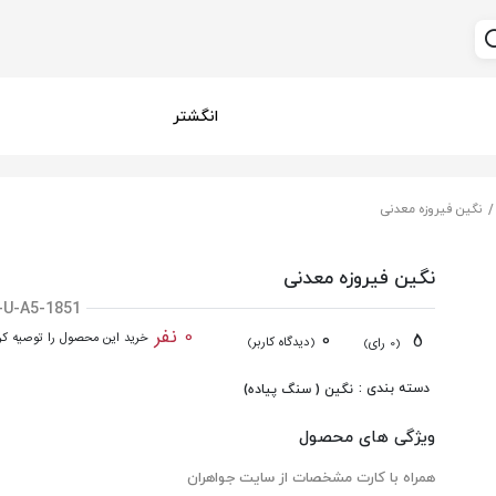
انگشتر
نگین فیروزه معدنی
نگین فیروزه معدنی
-U-A5-1851
0 نفر
0
5
خرید این محصول را توصیه کرد
(دیدگاه کاربر)
(0 رای)
دسته بندی :
نگین ( سنگ پیاده)
ویژگی های محصول
همراه با کارت مشخصات از سایت جواهران