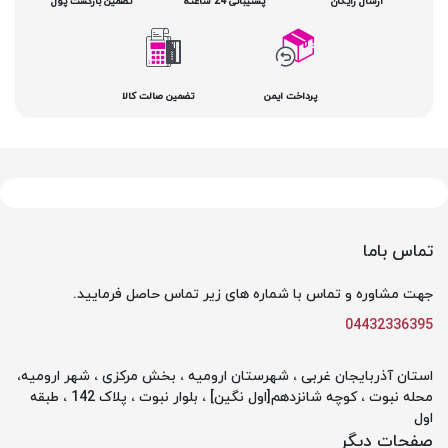
ارسال رایگان
پشتیبانی 24 ساعته
تضمین بازگشت پول
پرداخت ایمن
تضمین صالت کالا
تماس باما
جهت مشاوره و تماس با شماره های زیر تماس حاصل فرمایید.
04432336395
استان آذربایجان غربی ، شهرستان ارومیه ، بخش مرکزی ، شهر ارومیه،
محله نبوت ، کوچه شانزدهم[اول نگین] ، بلوار نبوت ، پلاک 142 ، طبقه
اول
صفحات دیگر