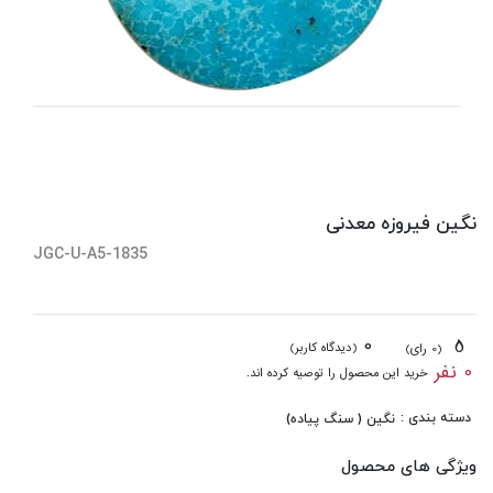
نگین فیروزه معدنی
JGC-U-A5-1835
0
5
(دیدگاه کاربر)
(0 رای)
0 نفر
خرید این محصول را توصیه کرده اند.
دسته بندی :
نگین ( سنگ پیاده)
ویژگی های محصول