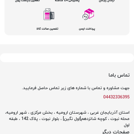
ارسال رایگان
پشتیبانی 24 ساعته
تضمین بازگشت پول
پرداخت ایمن
تضمین صالت کالا
تماس باما
جهت مشاوره و تماس با شماره های زیر تماس حاصل فرمایید.
04432336395
استان آذربایجان غربی ، شهرستان ارومیه ، بخش مرکزی ، شهر ارومیه،
محله نبوت ، کوچه شانزدهم[اول نگین] ، بلوار نبوت ، پلاک 142 ، طبقه
اول
صفحات دیگر