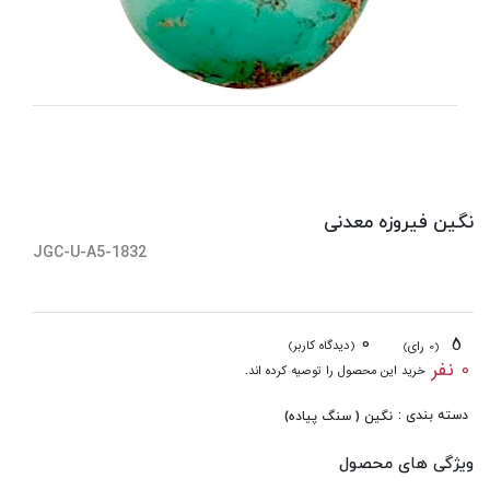
نگین فیروزه معدنی
JGC-U-A5-1832
0
5
(دیدگاه کاربر)
(0 رای)
0 نفر
خرید این محصول را توصیه کرده اند.
دسته بندی :
نگین ( سنگ پیاده)
ویژگی های محصول