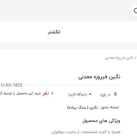
انگشتر
نگین فیروزه معدنی
نگین فیروزه معدنی
-U-A5-1825
0 نفر
0
5
خرید این محصول را توصیه کرد
(دیدگاه کاربر)
(0 رای)
دسته بندی :
نگین ( سنگ پیاده)
ویژگی های محصول
همراه با کارت مشخصات از سایت جواهران