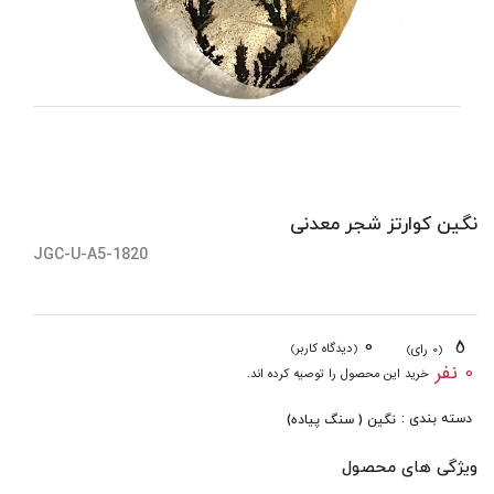
نگین کوارتز شجر معدنی
JGC-U-A5-1820
0
5
(دیدگاه کاربر)
(0 رای)
0 نفر
خرید این محصول را توصیه کرده اند.
دسته بندی :
نگین ( سنگ پیاده)
ویژگی های محصول