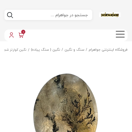
0
فروشگاه اینترنتی جواهرام
سنگ و نگین
نگین ( سنگ پیاده)
نگین کوارتز شجر م