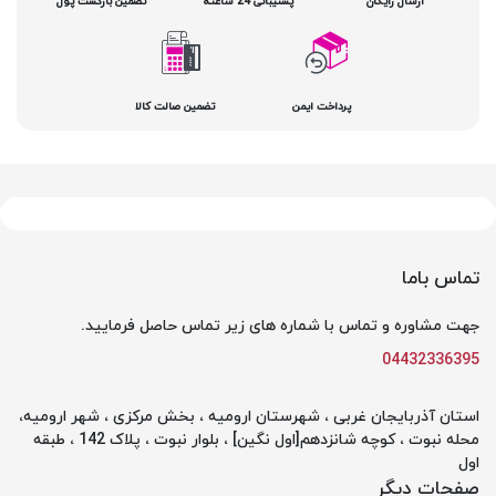
ارسال رایگان
پشتیبانی 24 ساعته
تضمین بازگشت پول
پرداخت ایمن
تضمین صالت کالا
تماس باما
جهت مشاوره و تماس با شماره های زیر تماس حاصل فرمایید.
04432336395
استان آذربایجان غربی ، شهرستان ارومیه ، بخش مرکزی ، شهر ارومیه،
محله نبوت ، کوچه شانزدهم[اول نگین] ، بلوار نبوت ، پلاک 142 ، طبقه
اول
صفحات دیگر