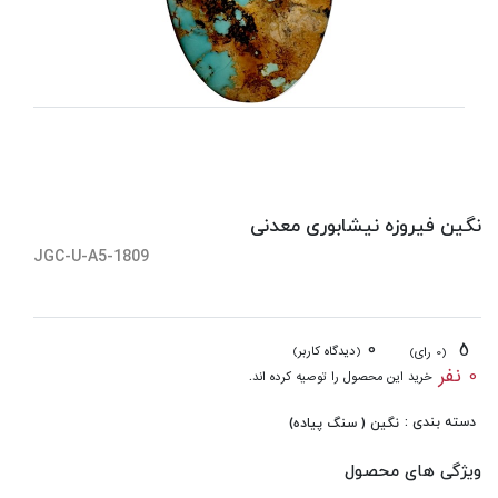
نگین فیروزه نیشابوری معدنی
JGC-U-A5-1809
0
5
(دیدگاه کاربر)
(0 رای)
0 نفر
خرید این محصول را توصیه کرده اند.
دسته بندی :
نگین ( سنگ پیاده)
ویژگی های محصول