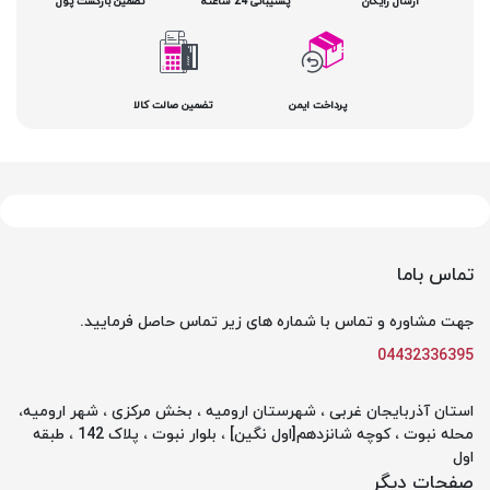
ارسال رایگان
پشتیبانی 24 ساعته
تضمین بازگشت پول
پرداخت ایمن
تضمین صالت کالا
تماس باما
جهت مشاوره و تماس با شماره های زیر تماس حاصل فرمایید.
04432336395
استان آذربایجان غربی ، شهرستان ارومیه ، بخش مرکزی ، شهر ارومیه،
محله نبوت ، کوچه شانزدهم[اول نگین] ، بلوار نبوت ، پلاک 142 ، طبقه
اول
صفحات دیگر