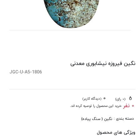
نگین فیروزه نیشابوری معدنی
JGC-U-A5-1806
0
5
(دیدگاه کاربر)
(0 رای)
0 نفر
خرید این محصول را توصیه کرده اند.
دسته بندی :
نگین ( سنگ پیاده)
ویژگی های محصول