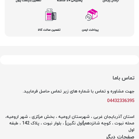
ارسال رایگان
پشتیبانی 24 ساعته
تضمین بازگشت پول
پرداخت ایمن
تضمین صالت کالا
تماس باما
جهت مشاوره و تماس با شماره های زیر تماس حاصل فرمایید.
04432336395
استان آذربایجان غربی ، شهرستان ارومیه ، بخش مرکزی ، شهر ارومیه،
محله نبوت ، کوچه شانزدهم[اول نگین] ، بلوار نبوت ، پلاک 142 ، طبقه
اول
صفحات دیگر