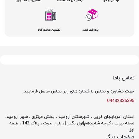
ارسال رایگان
پشتیبانی 24 ساعته
تضمین بازگشت پول
پرداخت ایمن
تضمین صالت کالا
تماس باما
جهت مشاوره و تماس با شماره های زیر تماس حاصل فرمایید.
04432336395
استان آذربایجان غربی ، شهرستان ارومیه ، بخش مرکزی ، شهر ارومیه،
محله نبوت ، کوچه شانزدهم[اول نگین] ، بلوار نبوت ، پلاک 142 ، طبقه
اول
صفحات دیگر