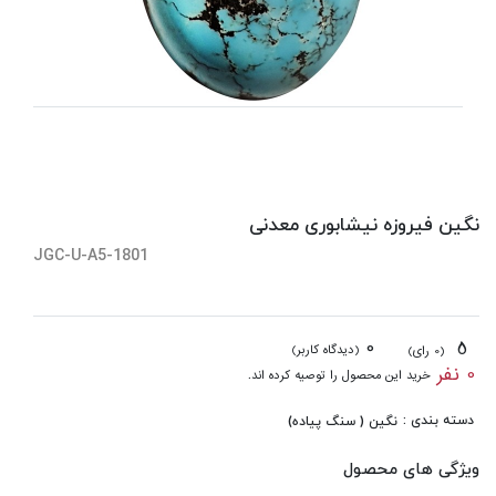
نگین فیروزه نیشابوری معدنی
JGC-U-A5-1801
0
5
(دیدگاه کاربر)
(0 رای)
0 نفر
خرید این محصول را توصیه کرده اند.
دسته بندی :
نگین ( سنگ پیاده)
ویژگی های محصول