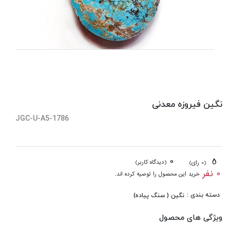
نگین فیروزه معدنی
JGC-U-A5-1786
0
5
(دیدگاه کاربر)
(0 رای)
0 نفر
خرید این محصول را توصیه کرده اند.
دسته بندی :
نگین ( سنگ پیاده)
ویژگی های محصول