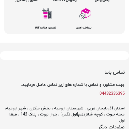
ارسال رایگان
پشتیبانی 24 ساعته
تضمین بازگشت پول
پرداخت ایمن
تضمین صالت کالا
تماس باما
جهت مشاوره و تماس با شماره های زیر تماس حاصل فرمایید.
04432336395
استان آذربایجان غربی ، شهرستان ارومیه ، بخش مرکزی ، شهر ارومیه،
محله نبوت ، کوچه شانزدهم[اول نگین] ، بلوار نبوت ، پلاک 142 ، طبقه
اول
صفحات دیگر