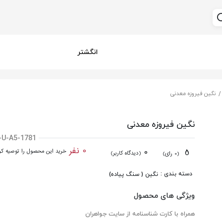
انگشتر
نگین فیروزه معدنی
نگین فیروزه معدنی
-U-A5-1781
0 نفر
0
5
خرید این محصول را توصیه کرد
(دیدگاه کاربر)
(0 رای)
دسته بندی :
نگین ( سنگ پیاده)
ویژگی های محصول
همراه با کارت شناسنامه از سایت جواهران