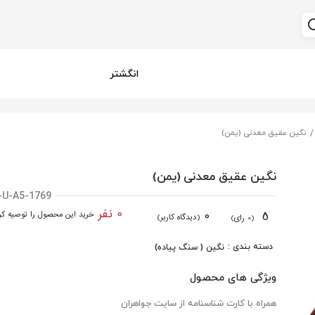
انگشتر
نگین عقیق معدنی (یمن)
نگین عقیق معدنی (یمن)
-U-A5-1769
0 نفر
0
5
خرید این محصول را توصیه کرد
(دیدگاه کاربر)
(0 رای)
دسته بندی :
نگین ( سنگ پیاده)
ویژگی های محصول
همراه با کارت شناسنامه از سایت جواهران