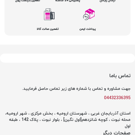
ارسال رایگان
پشتیبانی 24 ساعته
تضمین بازگشت پول
پرداخت ایمن
تضمین صالت کالا
تماس باما
جهت مشاوره و تماس با شماره های زیر تماس حاصل فرمایید.
04432336395
استان آذربایجان غربی ، شهرستان ارومیه ، بخش مرکزی ، شهر ارومیه،
محله نبوت ، کوچه شانزدهم[اول نگین] ، بلوار نبوت ، پلاک 142 ، طبقه
اول
صفحات دیگر