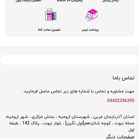
ارسال رایگان
پشتیبانی 24 ساعته
تضمین بازگشت پول
پرداخت ایمن
تضمین صالت کالا
تماس باما
جهت مشاوره و تماس با شماره های زیر تماس حاصل فرمایید.
04432336395
استان آذربایجان غربی ، شهرستان ارومیه ، بخش مرکزی ، شهر ارومیه،
محله نبوت ، کوچه شانزدهم[اول نگین] ، بلوار نبوت ، پلاک 142 ، طبقه
اول
صفحات دیگر