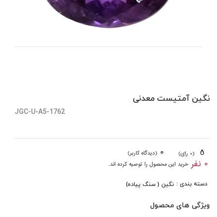
نگین آمتیست معدنی
JGC-U-A5-1762
0
5
(دیدگاه کاربر)
(0 رای)
0 نفر
خرید این محصول را توصیه کرده اند.
دسته بندی :
نگین ( سنگ پیاده)
ویژگی های محصول