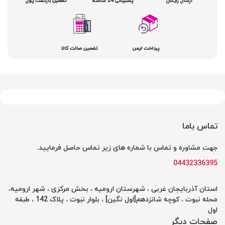
ارسال رایگان
پشتیبانی 24 ساعته
تضمین بازگشت پول
پرداخت ایمن
تضمین صالت کالا
تماس باما
جهت مشاوره و تماس با شماره های زیر تماس حاصل فرمایید.
04432336395
استان آذربایجان غربی ، شهرستان ارومیه ، بخش مرکزی ، شهر ارومیه،
محله نبوت ، کوچه شانزدهم[اول نگین] ، بلوار نبوت ، پلاک 142 ، طبقه
اول
صفحات دیگر