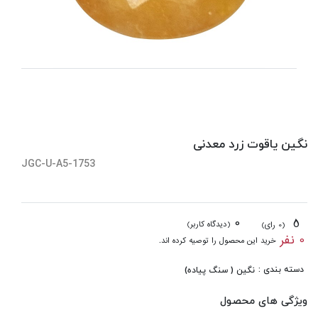
نگین یاقوت زرد معدنی
JGC-U-A5-1753
0
5
(دیدگاه کاربر)
(0 رای)
0 نفر
خرید این محصول را توصیه کرده اند.
دسته بندی :
نگین ( سنگ پیاده)
ویژگی های محصول