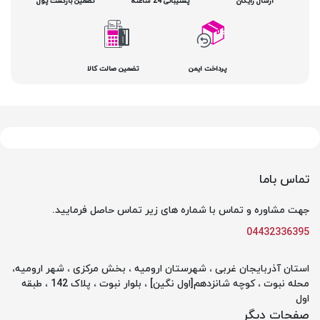
ارسال رایگان
پشتیبانی 24 ساعته
تضمین بازگشت پول
پرداخت ایمن
تضمین صالت کالا
تماس باما
جهت مشاوره و تماس با شماره های زیر تماس حاصل فرمایید.
04432336395
استان آذربایجان غربی ، شهرستان ارومیه ، بخش مرکزی ، شهر ارومیه،
محله نبوت ، کوچه شانزدهم[اول نگین] ، بلوار نبوت ، پلاک 142 ، طبقه
اول
صفحات دیگر