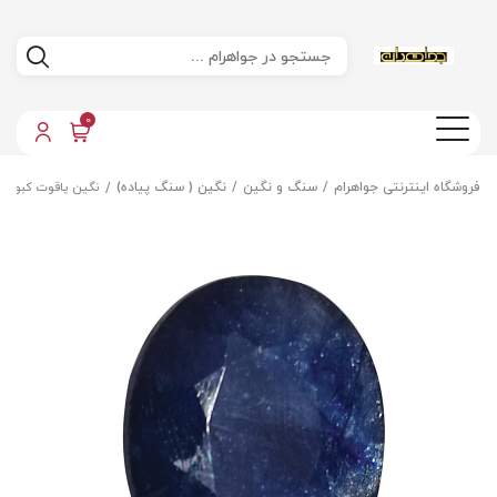
0
فروشگاه اینترنتی جواهرام
سنگ و نگین
نگین ( سنگ پیاده)
نگین یاقوت کبود 