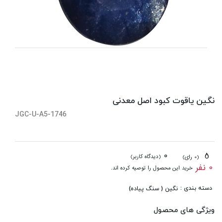
نگین یاقوت کبود اصل معدنی
JGC-U-A5-1746
0
5
(دیدگاه کاربر)
(0 رای)
0 نفر
خرید این محصول را توصیه کرده اند.
دسته بندی :
نگین ( سنگ پیاده)
ویژگی های محصول