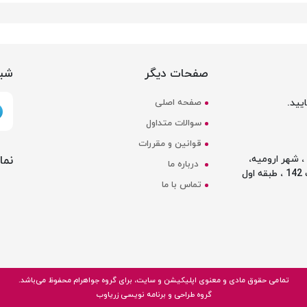
صفحات دیگر
شبک
یید.
صفحه اصلی
سوالات متداول
قوانین و مقررات
نما
 شهر ارومیه،
درباره ما
ل
تماس با ما
تمامی حقوق مادی و معنوی اپلیکیشن و سایت، برای گروه
جواهرام
محفوظ می‌باشد.
گروه طراحی و برنامه نویسی زریاوب