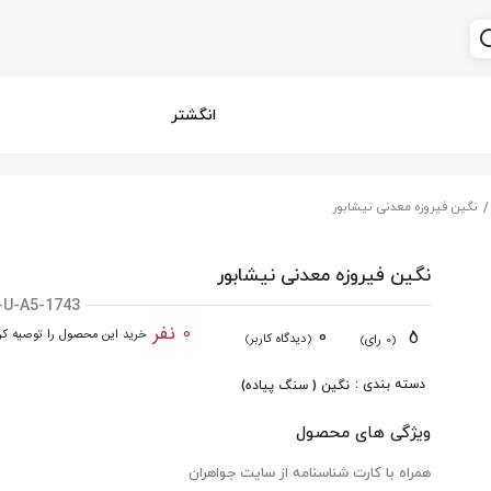
انگشتر
نگین فیروزه معدنی نیشابور
نگین فیروزه معدنی نیشابور
-U-A5-1743
0 نفر
0
5
خرید این محصول را توصیه کرد
(دیدگاه کاربر)
(0 رای)
دسته بندی :
نگین ( سنگ پیاده)
ویژگی های محصول
همراه با کارت شناسنامه از سایت جواهران