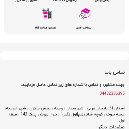
ارسال رایگان
پشتیبانی 24 ساعته
تضمین بازگشت پول
پرداخت ایمن
تضمین صالت کالا
تماس باما
جهت مشاوره و تماس با شماره های زیر تماس حاصل فرمایید.
04432336395
استان آذربایجان غربی ، شهرستان ارومیه ، بخش مرکزی ، شهر ارومیه،
محله نبوت ، کوچه شانزدهم[اول نگین] ، بلوار نبوت ، پلاک 142 ، طبقه
اول
صفحات دیگر