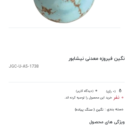
نگین فیروزه معدنی نیشابور
JGC-U-A5-1738
0
5
(دیدگاه کاربر)
(0 رای)
0 نفر
خرید این محصول را توصیه کرده اند.
دسته بندی :
نگین ( سنگ پیاده)
ویژگی های محصول