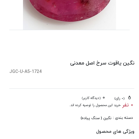
نگین یاقوت سرخ اصل معدنی
JGC-U-A5-1724
0
5
(دیدگاه کاربر)
(0 رای)
0 نفر
خرید این محصول را توصیه کرده اند.
دسته بندی :
نگین ( سنگ پیاده)
ویژگی های محصول