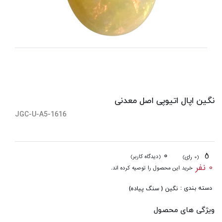
نگین اپال اتیوپی اصل معدنی
JGC-U-A5-1616
0
5
(دیدگاه کاربر)
(0 رای)
0 نفر
خرید این محصول را توصیه کرده اند.
دسته بندی :
نگین ( سنگ پیاده)
ویژگی های محصول