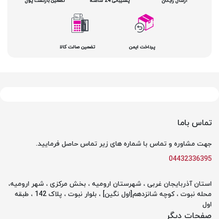
ارسال رایگان
پشتیبانی 24 ساعته
تضمین بازگشت پول
پرداخت ایمن
تضمین صالت کالا
تماس باما
جهت مشاوره و تماس با شماره های زیر تماس حاصل فرمایید.
04432336395
استان آذربایجان غربی ، شهرستان ارومیه ، بخش مرکزی ، شهر ارومیه،
محله نبوت ، کوچه شانزدهم[اول نگین] ، بلوار نبوت ، پلاک 142 ، طبقه
اول
صفحات دیگر