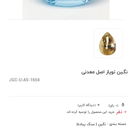
نگین توپاز اصل معدنی
JGC-U-A5-1654
0
5
(دیدگاه کاربر)
(0 رای)
0 نفر
خرید این محصول را توصیه کرده اند.
دسته بندی :
نگین ( سنگ پیاده)