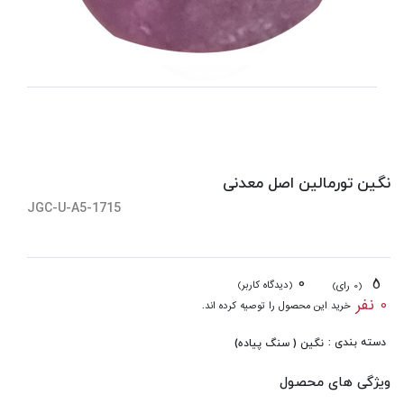
نگین تورمالین اصل معدنی
JGC-U-A5-1715
0
5
(دیدگاه کاربر)
(0 رای)
0 نفر
خرید این محصول را توصیه کرده اند.
دسته بندی :
نگین ( سنگ پیاده)
ویژگی های محصول