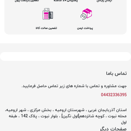
ارسال رایگان
پشتیبانی 24 ساعته
تضمین بازگشت پول
پرداخت ایمن
تضمین صالت کالا
تماس باما
جهت مشاوره و تماس با شماره های زیر تماس حاصل فرمایید.
04432336395
استان آذربایجان غربی ، شهرستان ارومیه ، بخش مرکزی ، شهر ارومیه،
محله نبوت ، کوچه شانزدهم[اول نگین] ، بلوار نبوت ، پلاک 142 ، طبقه
اول
صفحات دیگر