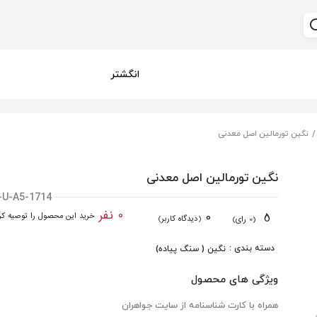
انگشتر
نگین تورمالین اصل معدنی
نگین تورمالین اصل معدنی
-U-A5-1714
0 نفر
0
5
خرید این محصول را توصیه کرد
(دیدگاه کاربر)
(0 رای)
دسته بندی :
نگین ( سنگ پیاده)
ویژگی های محصول
همراه با کارت شناسنامه از سایت جواهران