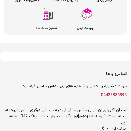
ارسال رایگان
پشتیبانی 24 ساعته
تضمین بازگشت پول
پرداخت ایمن
تضمین صالت کالا
تماس باما
جهت مشاوره و تماس با شماره های زیر تماس حاصل فرمایید.
04432336395
استان آذربایجان غربی ، شهرستان ارومیه ، بخش مرکزی ، شهر ارومیه،
محله نبوت ، کوچه شانزدهم[اول نگین] ، بلوار نبوت ، پلاک 142 ، طبقه
اول
صفحات دیگر