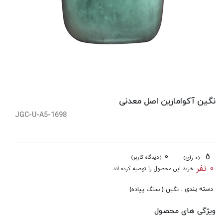
نگین آکوامارین اصل معدنی
JGC-U-A5-1698
0
5
(دیدگاه کاربر)
(0 رای)
0 نفر
خرید این محصول را توصیه کرده اند.
دسته بندی :
نگین ( سنگ پیاده)
ویژگی های محصول