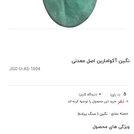
نگین آکوامارین اصل معدنی
JGC-U-A5-1694
0
5
(دیدگاه کاربر)
(0 رای)
0 نفر
خرید این محصول را توصیه کرده اند.
دسته بندی :
نگین ( سنگ پیاده)
ویژگی های محصول