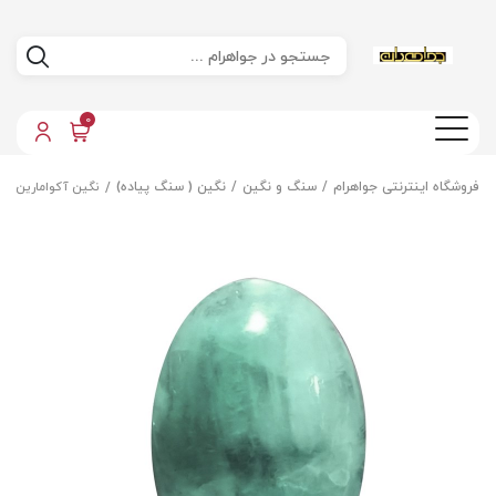
0
فروشگاه اینترنتی جواهرام
سنگ و نگین
نگین ( سنگ پیاده)
نگین آکوامارین اص