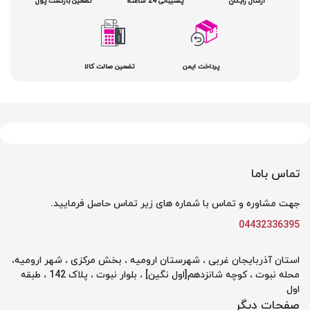
ارسال رایگان
پشتیبانی 24 ساعته
تضمین بازگشت پول
پرداخت ایمن
تضمین صالت کالا
تماس باما
جهت مشاوره و تماس با شماره های زیر تماس حاصل فرمایید.
04432336395
استان آذربایجان غربی ، شهرستان ارومیه ، بخش مرکزی ، شهر ارومیه،
محله نبوت ، کوچه شانزدهم[اول نگین] ، بلوار نبوت ، پلاک 142 ، طبقه
اول
صفحات دیگر