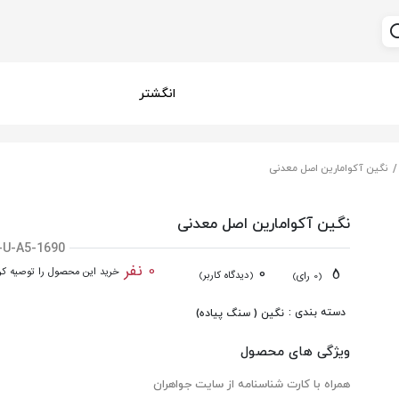
انگشتر
نگین آکوامارین اصل معدنی
نگین آکوامارین اصل معدنی
-U-A5-1690
0 نفر
0
5
خرید این محصول را توصیه کرد
(دیدگاه کاربر)
(0 رای)
دسته بندی :
نگین ( سنگ پیاده)
ویژگی های محصول
همراه با کارت شناسنامه از سایت جواهران