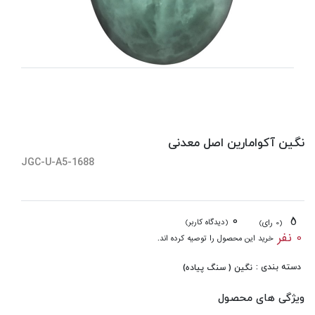
نگین آکوامارین اصل معدنی
JGC-U-A5-1688
0
5
(دیدگاه کاربر)
(0 رای)
0 نفر
خرید این محصول را توصیه کرده اند.
دسته بندی :
نگین ( سنگ پیاده)
ویژگی های محصول