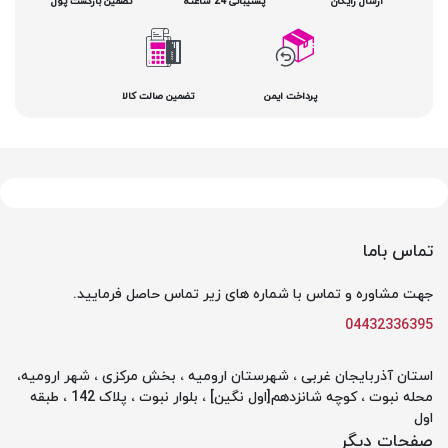
ارسال رایگان
پشتیبانی 24 ساعته
تضمین بازگشت پول
پرداخت ایمن
تضمین صالت کالا
تماس باما
جهت مشاوره و تماس با شماره های زیر تماس حاصل فرمایید.
04432336395
استان آذربایجان غربی ، شهرستان ارومیه ، بخش مرکزی ، شهر ارومیه،
محله نبوت ، کوچه شانزدهم[اول نگین] ، بلوار نبوت ، پلاک 142 ، طبقه
اول
صفحات دیگر