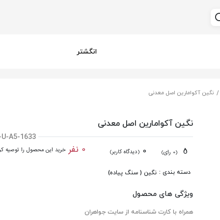
انگشتر
نگین آکوامارین اصل معدنی
نگین آکوامارین اصل معدنی
-U-A5-1633
0 نفر
0
5
خرید این محصول را توصیه کرد
(دیدگاه کاربر)
(0 رای)
دسته بندی :
نگین ( سنگ پیاده)
ویژگی های محصول
همراه با کارت شناسنامه از سایت جواهران