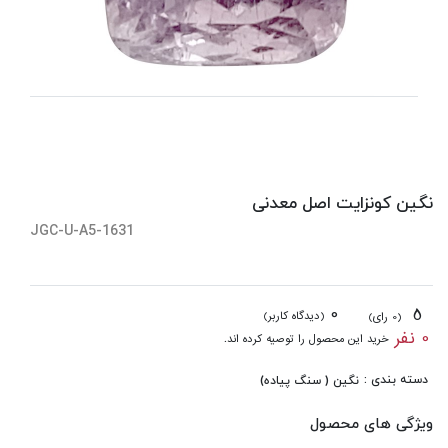
نگین کونزایت اصل معدنی
JGC-U-A5-1631
0
5
(دیدگاه کاربر)
(0 رای)
0 نفر
خرید این محصول را توصیه کرده اند.
دسته بندی :
نگین ( سنگ پیاده)
ویژگی های محصول