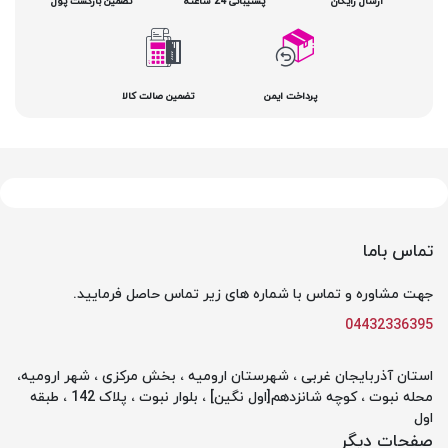
ارسال رایگان
پشتیبانی 24 ساعته
تضمین بازگشت پول
پرداخت ایمن
تضمین صالت کالا
تماس باما
جهت مشاوره و تماس با شماره های زیر تماس حاصل فرمایید.
04432336395
استان آذربایجان غربی ، شهرستان ارومیه ، بخش مرکزی ، شهر ارومیه،
محله نبوت ، کوچه شانزدهم[اول نگین] ، بلوار نبوت ، پلاک 142 ، طبقه
اول
صفحات دیگر