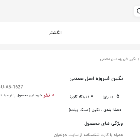
انگشتر
نگین فیروزه اصل معدنی
نگین فیروزه اصل معدنی
-U-A5-1627
0 نفر
0
5
خرید این محصول را توصیه کرد
(دیدگاه کاربر)
(0 رای)
دسته بندی :
نگین ( سنگ پیاده)
ویژگی های محصول
همراه با کارت شناسنامه از سایت جواهران