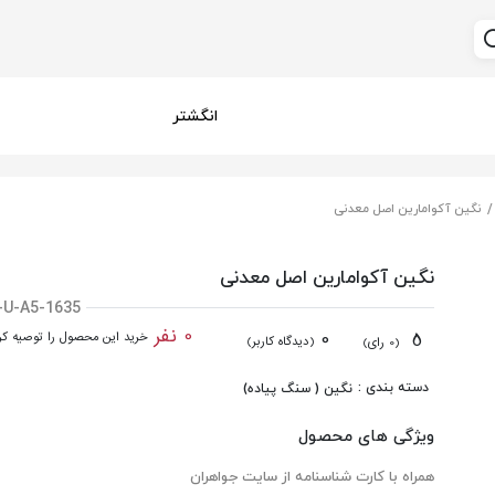
انگشتر
نگین آکوامارین اصل معدنی
نگین آکوامارین اصل معدنی
-U-A5-1635
0 نفر
0
5
خرید این محصول را توصیه کرد
(دیدگاه کاربر)
(0 رای)
دسته بندی :
نگین ( سنگ پیاده)
ویژگی های محصول
همراه با کارت شناسنامه از سایت جواهران