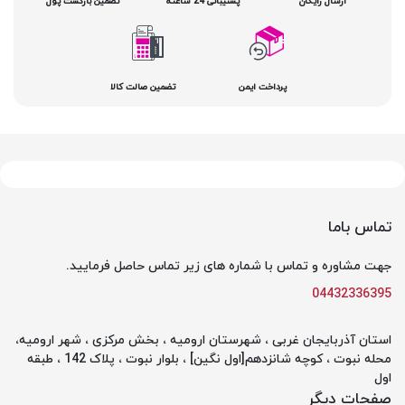
ارسال رایگان
پشتیبانی 24 ساعته
تضمین بازگشت پول
پرداخت ایمن
تضمین صالت کالا
تماس باما
جهت مشاوره و تماس با شماره های زیر تماس حاصل فرمایید.
04432336395
استان آذربایجان غربی ، شهرستان ارومیه ، بخش مرکزی ، شهر ارومیه،
محله نبوت ، کوچه شانزدهم[اول نگین] ، بلوار نبوت ، پلاک 142 ، طبقه
اول
صفحات دیگر