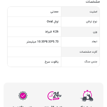
مشخصات
معدنی
اصلیت
نوع تراش
اوال Oval
4.26 قیراط
وزن
ابعاد
5.73*8.33*10.35 میلیمتر
کارت مشخصات
جنس سنگ
یاقوت سرخ