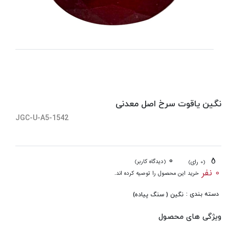
نگین یاقوت سرخ اصل معدنی
JGC-U-A5-1542
0
5
(دیدگاه کاربر)
(0 رای)
0 نفر
خرید این محصول را توصیه کرده اند.
دسته بندی :
نگین ( سنگ پیاده)
ویژگی های محصول