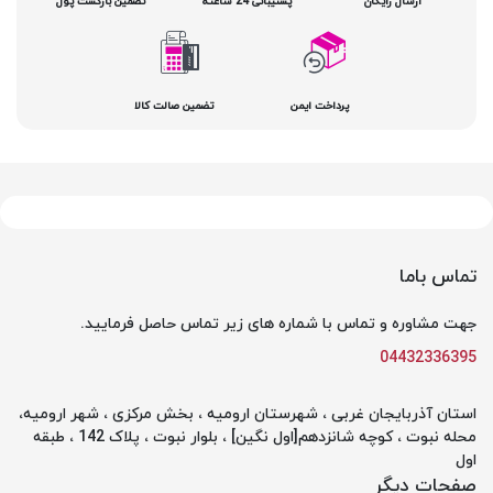
ارسال رایگان
پشتیبانی 24 ساعته
تضمین بازگشت پول
پرداخت ایمن
تضمین صالت کالا
تماس باما
جهت مشاوره و تماس با شماره های زیر تماس حاصل فرمایید.
04432336395
استان آذربایجان غربی ، شهرستان ارومیه ، بخش مرکزی ، شهر ارومیه،
محله نبوت ، کوچه شانزدهم[اول نگین] ، بلوار نبوت ، پلاک 142 ، طبقه
اول
صفحات دیگر