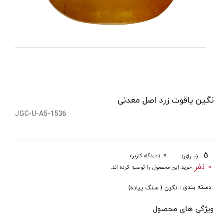
نگین یاقوت زرد اصل معدنی
JGC-U-A5-1536
0
5
(دیدگاه کاربر)
(0 رای)
0 نفر
خرید این محصول را توصیه کرده اند.
دسته بندی :
نگین ( سنگ پیاده)
ویژگی های محصول