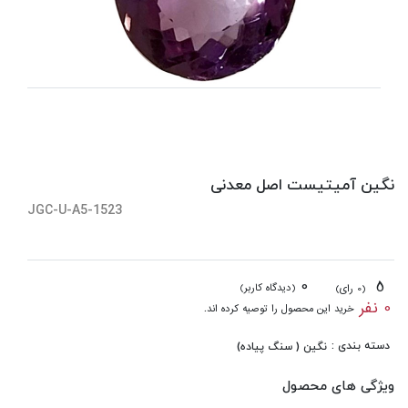
نگین آمیتیست اصل معدنی
JGC-U-A5-1523
0
5
(دیدگاه کاربر)
(0 رای)
0 نفر
خرید این محصول را توصیه کرده اند.
دسته بندی :
نگین ( سنگ پیاده)
ویژگی های محصول