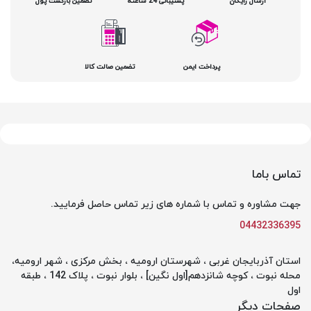
ارسال رایگان
پشتیبانی 24 ساعته
تضمین بازگشت پول
پرداخت ایمن
تضمین صالت کالا
تماس باما
جهت مشاوره و تماس با شماره های زیر تماس حاصل فرمایید.
04432336395
استان آذربایجان غربی ، شهرستان ارومیه ، بخش مرکزی ، شهر ارومیه،
محله نبوت ، کوچه شانزدهم[اول نگین] ، بلوار نبوت ، پلاک 142 ، طبقه
اول
صفحات دیگر