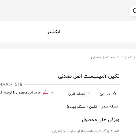
انگشتر
نگین آمیتیست اصل معدنی
نگین آمیتیست اصل معدنی
-U-A5-1518
0 نفر
0
5
خرید این محصول را توصیه کرد
(دیدگاه کاربر)
(0 رای)
دسته بندی :
نگین ( سنگ پیاده)
ویژگی های محصول
همراه با کارت شناسنامه از سایت جواهران