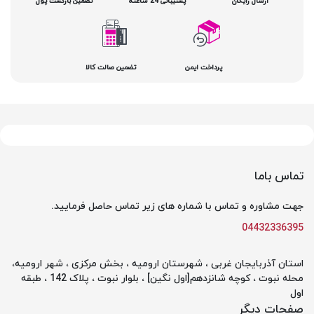
ارسال رایگان
پشتیبانی 24 ساعته
تضمین بازگشت پول
پرداخت ایمن
تضمین صالت کالا
تماس باما
جهت مشاوره و تماس با شماره های زیر تماس حاصل فرمایید.
04432336395
استان آذربایجان غربی ، شهرستان ارومیه ، بخش مرکزی ، شهر ارومیه،
محله نبوت ، کوچه شانزدهم[اول نگین] ، بلوار نبوت ، پلاک 142 ، طبقه
اول
صفحات دیگر