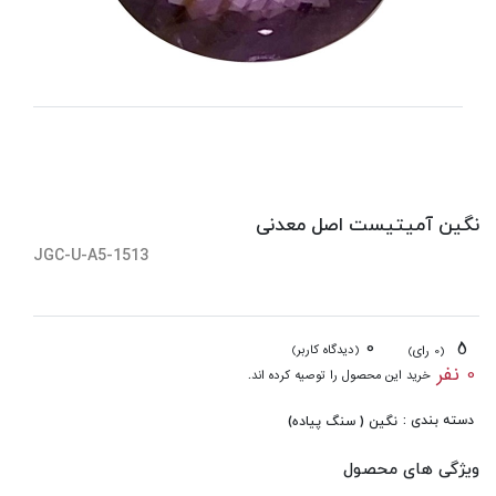
نگین آمیتیست اصل معدنی
JGC-U-A5-1513
0
5
(دیدگاه کاربر)
(0 رای)
0 نفر
خرید این محصول را توصیه کرده اند.
دسته بندی :
نگین ( سنگ پیاده)
ویژگی های محصول