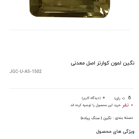
نگین لمون کوارتز اصل معدنی
JGC-U-A5-1502
0
5
(دیدگاه کاربر)
(0 رای)
0 نفر
خرید این محصول را توصیه کرده اند.
دسته بندی :
نگین ( سنگ پیاده)
ویژگی های محصول