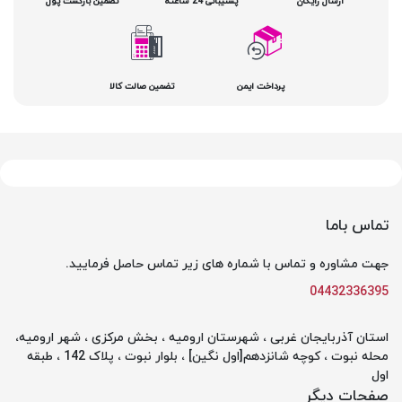
ارسال رایگان
پشتیبانی 24 ساعته
تضمین بازگشت پول
پرداخت ایمن
تضمین صالت کالا
تماس باما
جهت مشاوره و تماس با شماره های زیر تماس حاصل فرمایید.
04432336395
استان آذربایجان غربی ، شهرستان ارومیه ، بخش مرکزی ، شهر ارومیه،
محله نبوت ، کوچه شانزدهم[اول نگین] ، بلوار نبوت ، پلاک 142 ، طبقه
اول
صفحات دیگر