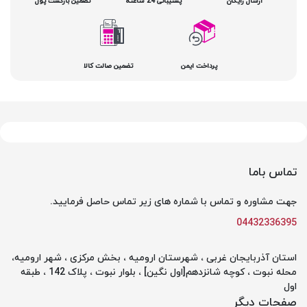
ارسال رایگان
پشتیبانی 24 ساعته
تضمین بازگشت پول
پرداخت ایمن
تضمین صالت کالا
تماس باما
جهت مشاوره و تماس با شماره های زیر تماس حاصل فرمایید.
04432336395
استان آذربایجان غربی ، شهرستان ارومیه ، بخش مرکزی ، شهر ارومیه،
محله نبوت ، کوچه شانزدهم[اول نگین] ، بلوار نبوت ، پلاک 142 ، طبقه
اول
صفحات دیگر