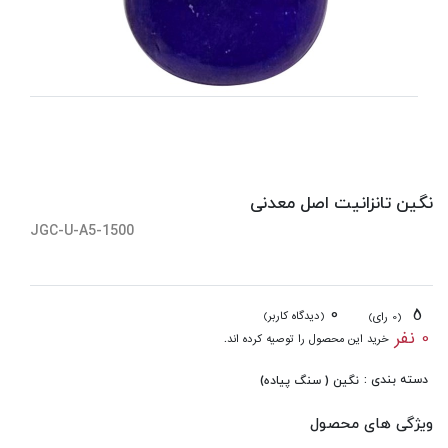
نگین تانزانیت اصل معدنی
JGC-U-A5-1500
0
5
(دیدگاه کاربر)
(0 رای)
0 نفر
خرید این محصول را توصیه کرده اند.
دسته بندی :
نگین ( سنگ پیاده)
ویژگی های محصول