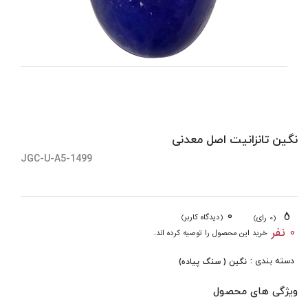
نگین تانزانیت اصل معدنی
JGC-U-A5-1499
0
5
(دیدگاه کاربر)
(0 رای)
0 نفر
خرید این محصول را توصیه کرده اند.
دسته بندی :
نگین ( سنگ پیاده)
ویژگی های محصول