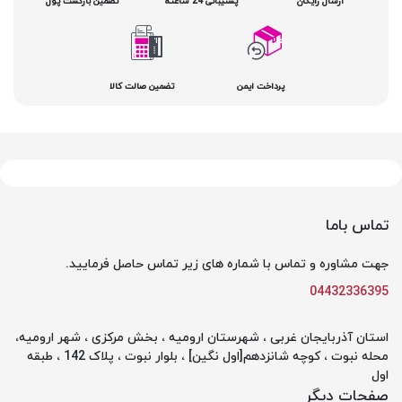
ارسال رایگان
پشتیبانی 24 ساعته
تضمین بازگشت پول
پرداخت ایمن
تضمین صالت کالا
تماس باما
جهت مشاوره و تماس با شماره های زیر تماس حاصل فرمایید.
04432336395
استان آذربایجان غربی ، شهرستان ارومیه ، بخش مرکزی ، شهر ارومیه،
محله نبوت ، کوچه شانزدهم[اول نگین] ، بلوار نبوت ، پلاک 142 ، طبقه
اول
صفحات دیگر