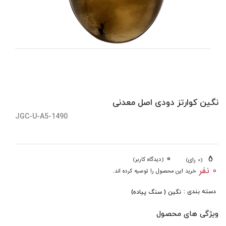
نگین کوارتز دودی اصل معدنی
JGC-U-A5-1490
0
5
(دیدگاه کاربر)
(0 رای)
0 نفر
خرید این محصول را توصیه کرده اند.
دسته بندی :
نگین ( سنگ پیاده)
ویژگی های محصول