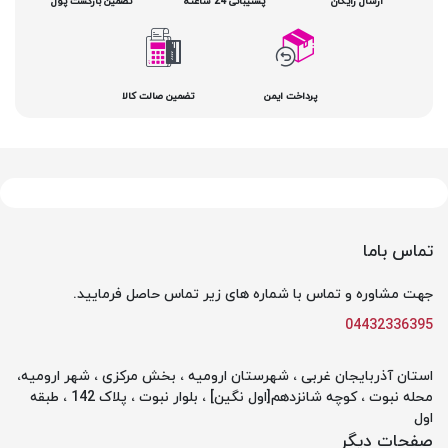
ارسال رایگان
پشتیبانی 24 ساعته
تضمین بازگشت پول
پرداخت ایمن
تضمین صالت کالا
تماس باما
جهت مشاوره و تماس با شماره های زیر تماس حاصل فرمایید.
04432336395
استان آذربایجان غربی ، شهرستان ارومیه ، بخش مرکزی ، شهر ارومیه،
محله نبوت ، کوچه شانزدهم[اول نگین] ، بلوار نبوت ، پلاک 142 ، طبقه
اول
صفحات دیگر