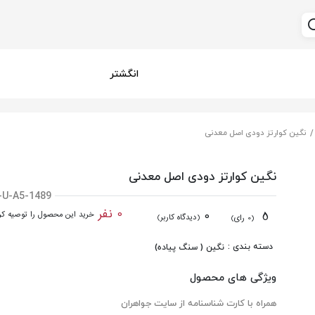
انگشتر
نگین کوارتز دودی اصل معدنی
نگین کوارتز دودی اصل معدنی
-U-A5-1489
0 نفر
0
5
خرید این محصول را توصیه کرد
(دیدگاه کاربر)
(0 رای)
دسته بندی :
نگین ( سنگ پیاده)
ویژگی های محصول
همراه با کارت شناسنامه از سایت جواهران