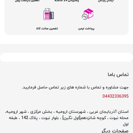
ارسال رایگان
پشتیبانی 24 ساعته
تضمین بازگشت پول
پرداخت ایمن
تضمین صالت کالا
تماس باما
جهت مشاوره و تماس با شماره های زیر تماس حاصل فرمایید.
04432336395
استان آذربایجان غربی ، شهرستان ارومیه ، بخش مرکزی ، شهر ارومیه،
محله نبوت ، کوچه شانزدهم[اول نگین] ، بلوار نبوت ، پلاک 142 ، طبقه
اول
صفحات دیگر