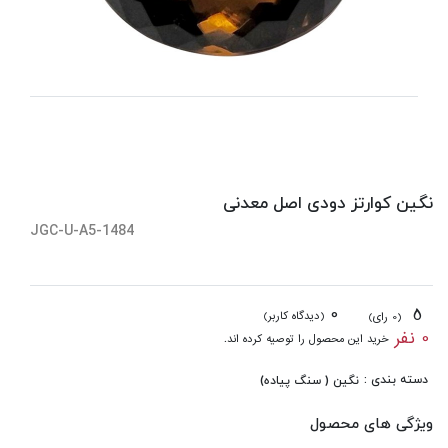
نگین کوارتز دودی اصل معدنی
JGC-U-A5-1484
0
5
(دیدگاه کاربر)
(0 رای)
0 نفر
خرید این محصول را توصیه کرده اند.
دسته بندی :
نگین ( سنگ پیاده)
ویژگی های محصول